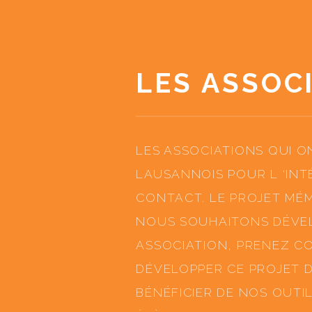
LES ASSOC
LES ASSOCIATIONS QUI 
LAUSANNOIS POUR L ‘INT
CONTACT. LE PROJET MÉ
NOUS SOUHAITONS DÉVEL
ASSOCIATION, PRENEZ CO
DÉVELOPPER CE PROJET 
BÉNÉFICIER DE NOS OUTI