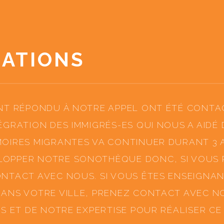
IATIONS
ONT RÉPONDU À NOTRE APPEL ONT ÉTÉ CONT
ÉGRATION DES IMMIGRÉS-ES QUI NOUS A AIDÉ 
MOIRES MIGRANTES VA CONTINUER DURANT 3 
OPPER NOTRE SONOTHÈQUE DONC, SI VOUS P
NTACT AVEC NOUS. SI VOUS ÊTES ENSEIGNAN
DANS VOTRE VILLE, PRENEZ CONTACT AVEC 
LS ET DE NOTRE EXPERTISE POUR RÉALISER CE