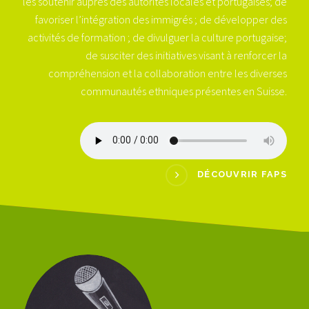
les soutenir auprès des autorités locales et portugaises; de
favoriser l’intégration des immigrés ; de développer des
activités de formation ; de divulguer la culture portugaise;
de susciter des initiatives visant à renforcer la
compréhension et la collaboration entre les diverses
communautés ethniques présentes en Suisse.
DÉCOUVRIR FAPS