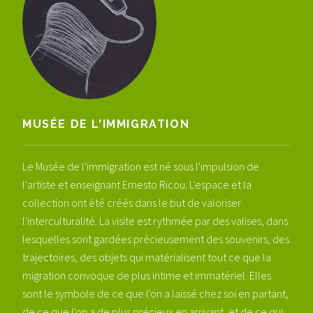
MUSÉE DE L'IMMIGRATION
Le Musée de l'immigration est né sous l'impulsion de
l'artiste et enseignant Ernesto Ricou. L'espace et la
collection ont été créés dans le but de valoriser
l'interculturalité. La visite est rythmée par des valises, dans
lesquelles sont gardées précieusement des souvenirs, des
trajectoires, des objets qui matérialisent tout ce que la
migration convoque de plus intime et immatériel. Elles
sont le symbole de ce que l'on a laissé chez soi en partant,
de ce que l'on a de plus précieux en arrivant, et de ce qui