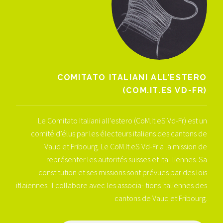
COMITATO ITALIANI ALL’ESTERO
(COM.IT.ES VD-FR)
Le Comitato Italiani all’estero (CoM.It.eS Vd-Fr) est un
comité d’élus par les électeurs italiens des cantons de
Vaud et Fribourg. Le CoM.It.eS Vd-Fr a la mission de
représenter les autorités suisses et ita- liennes. Sa
constitution et ses missions sont prévues par des lois
itlaiennes. Il collabore avec les associa- tions italiennes des
cantons de Vaud et Fribourg.