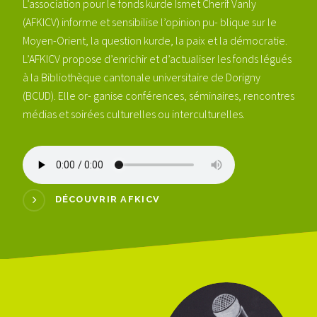
L’association pour le fonds kurde Ismet Cherif Vanly
(AFKICV) informe et sensibilise l’opinion pu- blique sur le
Moyen-Orient, la question kurde, la paix et la démocratie.
L’AFKICV propose d’enrichir et d’actualiser les fonds légués
à la Bibliothèque cantonale universitaire de Dorigny
(BCUD). Elle or- ganise conférences, séminaires, rencontres
médias et soirées culturelles ou interculturelles.
DÉCOUVRIR AFKICV