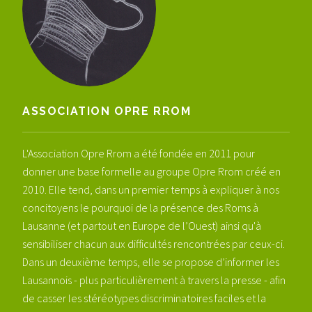
ASSOCIATION OPRE RROM
L'Association Opre Rrom a été fondée en 2011 pour
donner une base formelle au groupe Opre Rrom créé en
2010. Elle tend, dans un premier temps à expliquer à nos
concitoyens le pourquoi de la présence des Roms à
Lausanne (et partout en Europe de l’Ouest) ainsi qu'à
sensibiliser chacun aux difficultés rencontrées par ceux-ci.
Dans un deuxième temps, elle se propose d’informer les
Lausannois - plus particulièrement à travers la presse - afin
de casser les stéréotypes discriminatoires faciles et la